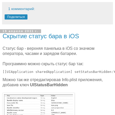
1 комментарий:
Поделиться
19 апреля 2011 г.
Скрытие статус бара в iOS
Статус бар - верхняя панелька в iOS со значком
оператора, часами и зарядом батареи.
Программно можно скрыть статус бар так:
[[UIApplication sharedApplication] setStatusBarHidden:
Можно так-же отредактировав Info.plist приложения,
добавив ключ
UIStatusBarHidden