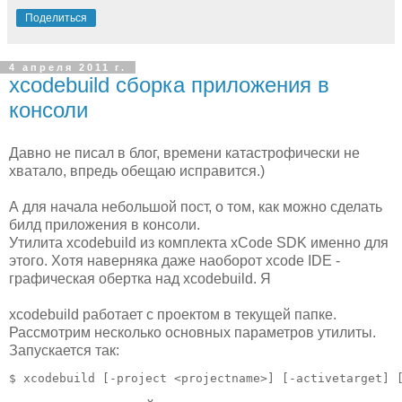
Поделиться
4 апреля 2011 г.
xcodebuild сборка приложения в
консоли
Давно не писал в блог, времени катастрофически не
хватало, впредь обещаю исправится.)
А для начала небольшой пост, о том, как можно сделать
билд приложения в консоли.
Утилита xcodebuild из комплекта xCode SDK именно для
этого. Хотя наверняка даже наоборот xcode IDE -
графическая обертка над xcodebuild. Я
xcodebuild работает с проектом в текущей папке.
Рассмотрим несколько основных параметров утилиты.
Запускается так:
$ xcodebuild [-project <projectname>] [-activetarget] 