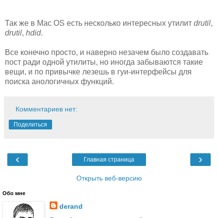
Так же в Mac OS есть несколько интересных утилит
drutil
,
drutil
,
hdid
.
Все конечно просто, и наверно незачем было создавать
пост ради одной утилиты, но иногда забываются такие
вещи, и по привычке лезешь в гуи-интерфейсы для
поиска анологичных функций.
Комментариев нет:
Поделиться
‹
›
Главная страница
Открыть веб-версию
Обо мне
derand