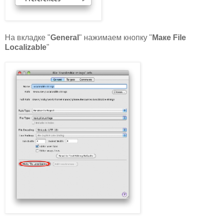
На вкладке "
General
" нажимаем кнопку "
Маке File
Localizable
"