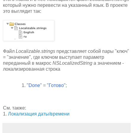
который нужно перевести на указанный язык. В проекте
это выглядит так:
Файл
Localizable.strings
представляет собой пары "ключ"
= "значение", где ключом выступает параметр
переданный в макрос
NSLocalizedString
а значением -
локализированная строка
"Done"
=
"Готово"
;
См. также:
1.
Локализация даты/времени