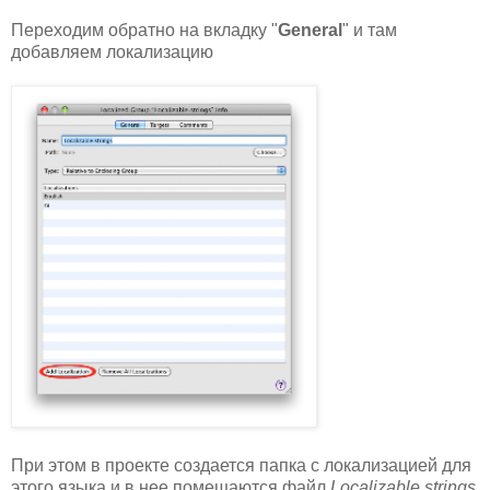
Переходим обратно на вкладку "
General
" и там
добавляем локализацию
При этом в проекте создается папка с локализацией для
этого языка и в нее помещаются файл
Localizable.strings