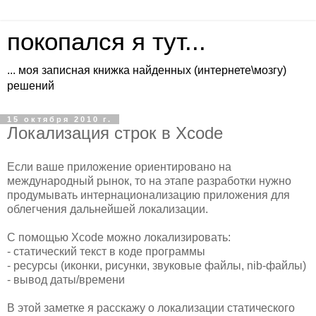
покопался я тут...
... моя записная книжка найденных (интернете\мозгу)
решений
15 октября 2010 г.
Локализация строк в Xcode
Если ваше приложение ориентировано на
международный рынок, то на этапе разработки нужно
продумывать интернационализацию приложения для
облегчения дальнейшей локализации.
С помощью Xcode можно локализировать:
- статический текст в коде программы
- ресурсы (иконки, рисунки, звуковые файлы, nib-файлы)
- вывод даты/времени
В этой заметке я расскажу о локализации статического