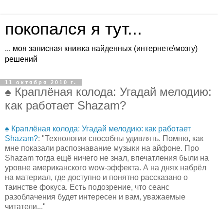
покопался я тут...
... моя записная книжка найденных (интернете\мозгу)
решений
11 октября 2010 г.
♠ Краплёная колода: Угадай мелодию:
как работает Shazam?
♠ Краплёная колода: Угадай мелодию: как работает
Shazam?
: "Технологии способны удивлять. Помню, как
мне показали распознавание музыки на айфоне. Про
Shazam тогда ещё ничего не знал, впечатления были на
уровне американского wow-эффекта. А на днях набрёл
на материал, где доступно и понятно рассказано о
таинстве фокуса. Есть подозрение, что сеанс
разоблачения будет интересен и вам, уважаемые
читатели..."