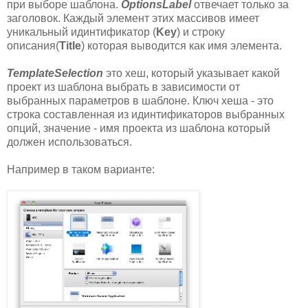
при выборе шаблона.
OptionsLabel
отвечает только за
заголовок. Каждый элемент этих массивов имеет
уникальный идинтификатор (
Key
) и строку
описания(
Title
) которая выводится как имя элемента.
TemplateSelection
это хеш, который указывает какой
проект из шаблона выбрать в зависимости от
выбранных параметров в шаблоне. Ключ хеша - это
строка составленная из идинтификаторов выбранных
опций, значение - имя проекта из шаблона который
должен использоваться.
Например в таком варианте: